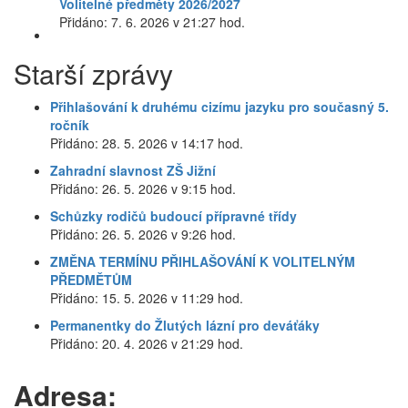
Volitelné předměty 2026/2027
Přidáno: 7. 6. 2026 v 21:27 hod.
Starší zprávy
Přihlašování k druhému cizímu jazyku pro současný 5.
ročník
Přidáno: 28. 5. 2026 v 14:17 hod.
Zahradní slavnost ZŠ Jižní
Přidáno: 26. 5. 2026 v 9:15 hod.
Schůzky rodičů budoucí přípravné třídy
Přidáno: 26. 5. 2026 v 9:26 hod.
ZMĚNA TERMÍNU PŘIHLAŠOVÁNÍ K VOLITELNÝM
PŘEDMĚTŮM
Přidáno: 15. 5. 2026 v 11:29 hod.
Permanentky do Žlutých lázní pro deváťáky
Přidáno: 20. 4. 2026 v 21:29 hod.
Adresa: