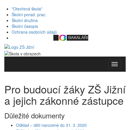
"Otevřená škola"
Školní porad. prac.
Školní družina
Školní časopis
Ochrana osobních údajů
Toggle
navigati
Pro budoucí žáky ZŠ Jižní
a jejich zákonné zástupce
Důležité dokumenty
Odklad – děti narozené do 31. 3. 2020